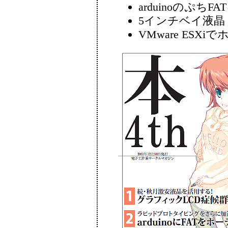
arduinoのぷちF
5インチベイ液晶
VMware ESXiで