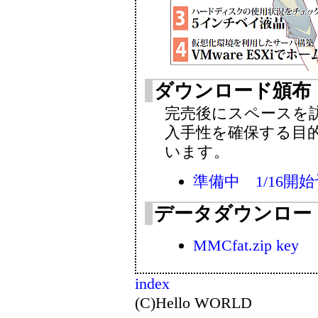
ダウンロード頒布
完売後にスペースを訪
入手性を確保する目的
います。
準備中 1/16開
データダウンロー
MMCfat.zip
key
index
(C)Hello WORLD