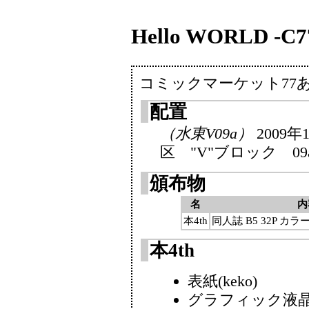
Hello WORLD -C7
コミックマーケット77
配置
（水東V09a）
2009
区 "V"ブロック 09
頒布物
名
内
本4th
同人誌 B5 32P 
本4th
表紙(keko)
グラフィック液晶症